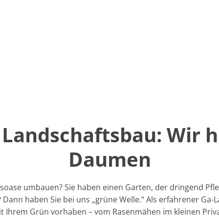
 Landschaftsbau: Wir 
Daumen
ungsoase umbauen? Sie haben einen Garten, der dringend Pf
Dann haben Sie bei uns „grüne Welle.“ Als erfahrener Ga-L
mit Ihrem Grün vorhaben – vom Rasenmähen im kleinen Privat