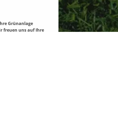
 Ihre Grünanlage
 freuen uns auf Ihre
info@bau-kraus.de