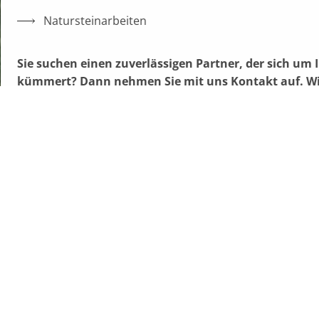
Natursteinarbeiten
Sie suchen einen zuverlässigen Partner, der sich um
kümmert? Dann nehmen Sie mit uns Kontakt auf. Wir
Anfrage!
KONTAKTIEREN SIE UNS!
fnungszeiten:
02373/3954952