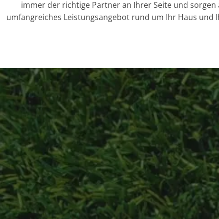
immer der richtige Partner an Ihrer Seite und sorgen
umfangreiches Leistungsangebot rund um Ihr Haus und Ihr