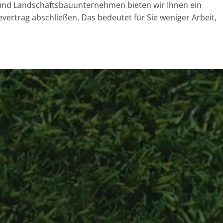
n- und Landschaftsbauunternehmen bieten wir Ihnen ein
ertrag abschließen. Das bedeutet für Sie weniger Arbeit,