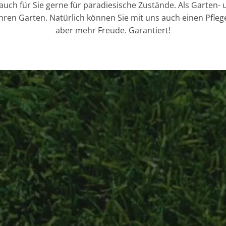
 auch für Sie gerne für paradiesische Zustände. Als Garte
en Garten. Natürlich können Sie mit uns auch einen Pflegev
aber mehr Freude. Garantiert!